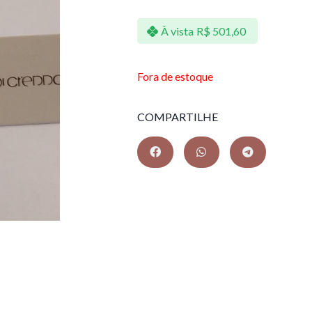
À vista
R$
501,60
Fora de estoque
COMPARTILHE