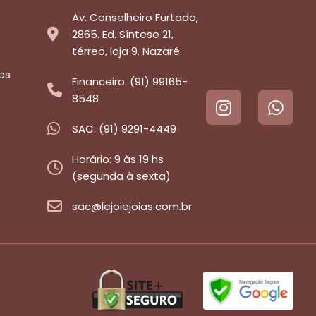
Av. Conselheiro Furtado,
2865. Ed. Síntese 21,
térreo, loja 9. Nazaré.
es
Financeiro: (91) 99165-
8548
SAC: (91) 9291-4449
Horário: 9 às 19 hs
(segunda à sexta)
sac@lejoiejoias.com.br