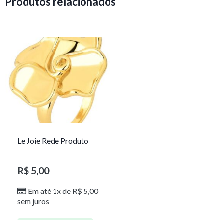
Produtos relacionados
Le Joie Rede Produto
R$
5,00
Em até 1x de
R$
5,00
sem juros