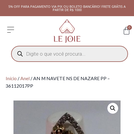
5% OFF PARA PAGAMENTO VIA PIX OU BOLETO BANCÁRIO! FRETE GRÁTIS A
PARTIR DE R$ 1000
0
Início
/
Anel
/ AN M NAVETE NS DE NAZARE PP –
36112017PP