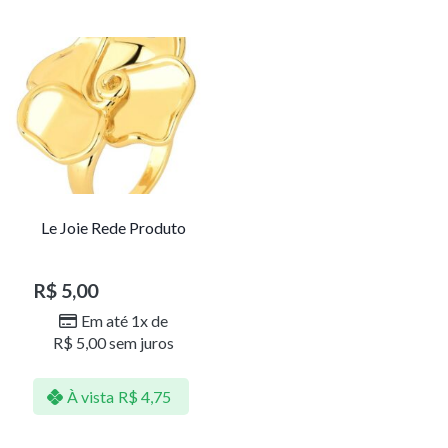
Le Joie Rede Produto
R$
5,00
Em até 1x de
R$
5,00
sem juros
À vista
R$
4,75