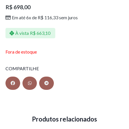
R$
698,00
Em até 6x de
R$
116,33
sem juros
À vista
R$
663,10
Fora de estoque
COMPARTILHE
Produtos relacionados