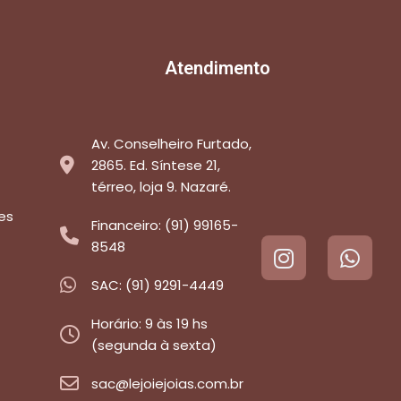
Atendimento
Av. Conselheiro Furtado,
2865. Ed. Síntese 21,
térreo, loja 9. Nazaré.
es
Financeiro: (91) 99165-
8548
SAC: (91) 9291-4449
Horário: 9 às 19 hs
(segunda à sexta)
sac@lejoiejoias.com.br