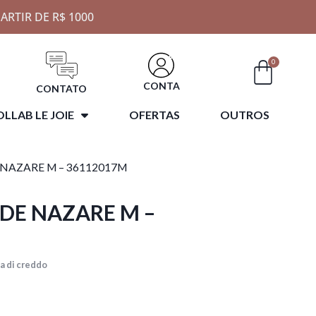
ARTIR DE R$ 1000
0
CONTA
CONTATO
LLAB LE JOIE
OFERTAS
OUTROS
 NAZARE M – 36112017M
 DE NAZARE M –
a di creddo