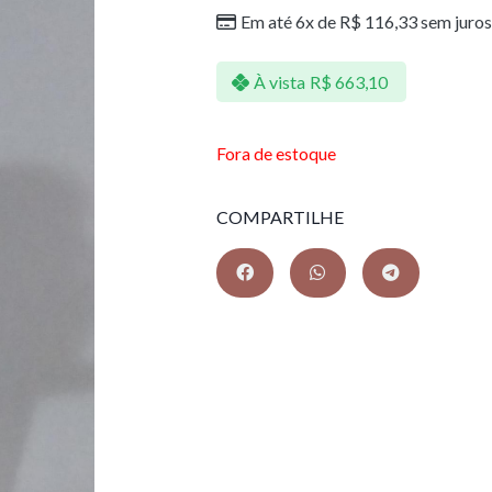
Em até 6x de
R$
116,33
sem juros
À vista
R$
663,10
Fora de estoque
COMPARTILHE