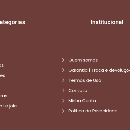
ategorias
Institucional
Quem somos
os
Garantia | Troca e devoluçõ
res
Termos de Uso
Contato
iras
Minha Conta
b Le joie
Politica de Privacidade