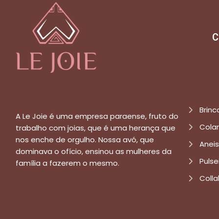
C
Brinc
A Le Joie é uma empresa paraense, fruto do
Cola
trabalho com joias, que é uma herança que
nos enche de orgulho. Nossa avó, que
Aneis
dominava o ofício, ensinou as mulheres da
Pulse
família a fazerem o mesmo.
Colla