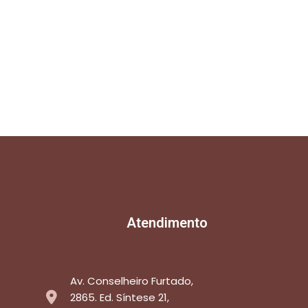
Atendimento
Av. Conselheiro Furtado,
2865. Ed. Síntese 21,