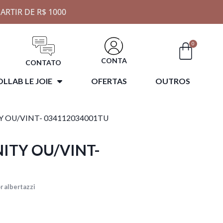
ARTIR DE R$ 1000
0
CONTA
CONTATO
LLAB LE JOIE
OFERTAS
OUTROS
TY OU/VINT- 034112034001TU
NITY OU/VINT-
r albertazzi