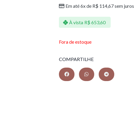
Em até 6x de
R$
114,67
sem juros
À vista
R$
653,60
Fora de estoque
COMPARTILHE