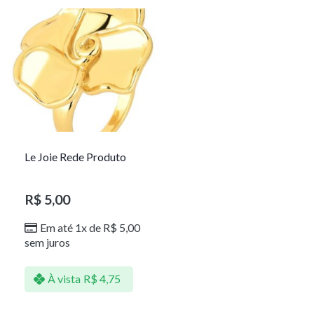
Le Joie Rede Produto
R$
5,00
Em até 1x de
R$
5,00
sem juros
À vista
R$
4,75