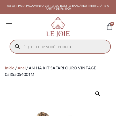
5% OFF PARA PAGAMENTO VIA PIX OU BOLETO BANCÁRIO! FRETE GRÁTIS A
PARTIR DE R$ 1000
0
Início
/
Anel
/ AN HA KIT SAFARI OURO VINTAGE
05355054001M