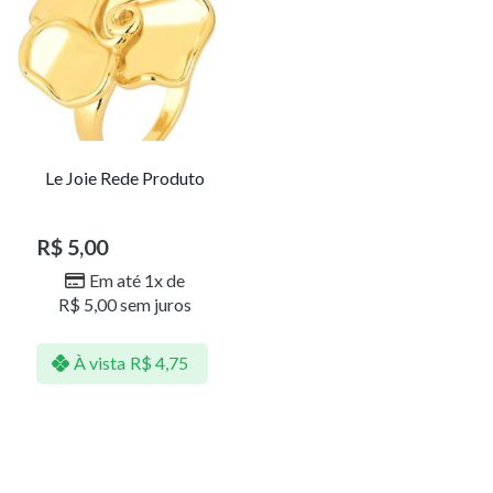
Le Joie Rede Produto
R$
5,00
Em até 1x de
R$
5,00
sem juros
À vista
R$
4,75