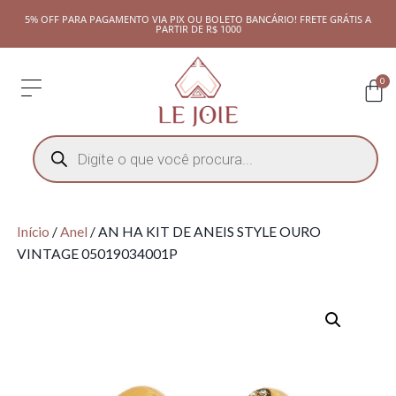
5% OFF PARA PAGAMENTO VIA PIX OU BOLETO BANCÁRIO! FRETE GRÁTIS A
PARTIR DE R$ 1000
0
Início
/
Anel
/ AN HA KIT DE ANEIS STYLE OURO
VINTAGE 05019034001P