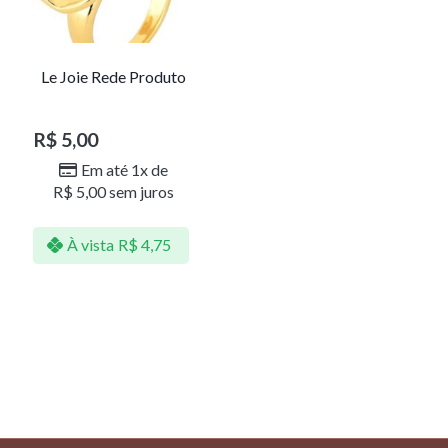
Le Joie Rede Produto
R$
5,00
Em até 1x de
R$
5,00
sem juros
À vista
R$
4,75