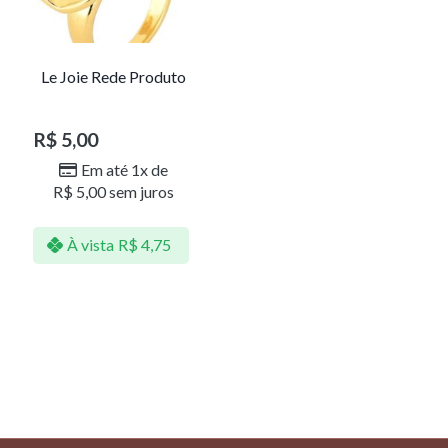
Le Joie Rede Produto
R$
5,00
Em até 1x de
R$
5,00
sem juros
À vista
R$
4,75