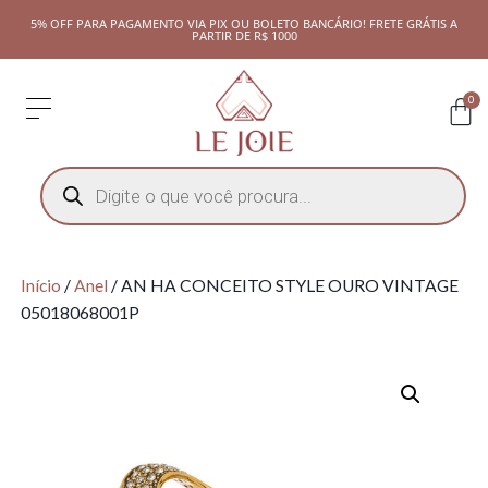
5% OFF PARA PAGAMENTO VIA PIX OU BOLETO BANCÁRIO! FRETE GRÁTIS A
PARTIR DE R$ 1000
0
Início
/
Anel
/ AN HA CONCEITO STYLE OURO VINTAGE
05018068001P