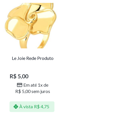
Le Joie Rede Produto
R$
5,00
Em até 1x de
R$
5,00
sem juros
À vista
R$
4,75