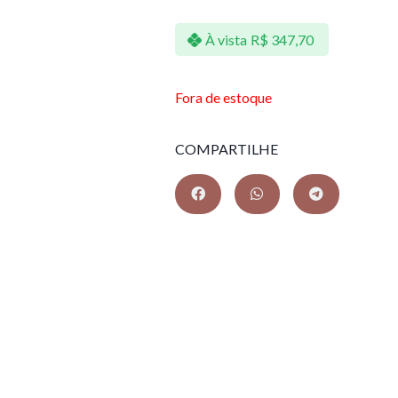
À vista
R$
347,70
Fora de estoque
COMPARTILHE