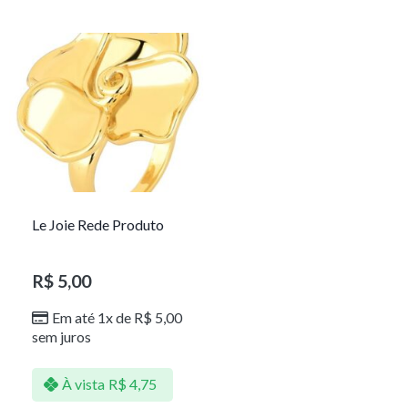
Le Joie Rede Produto
R$
5,00
Em até 1x de
R$
5,00
sem juros
À vista
R$
4,75