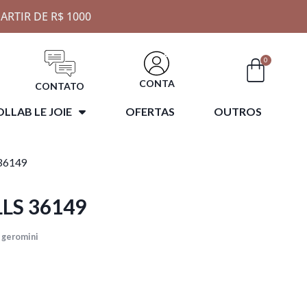
ARTIR DE R$ 1000
0
CONTA
CONTATO
LLAB LE JOIE
OFERTAS
OUTROS
36149
LLS 36149
 geromini