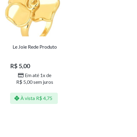
Le Joie Rede Produto
R$
5,00
Em até 1x de
R$
5,00
sem juros
À vista
R$
4,75