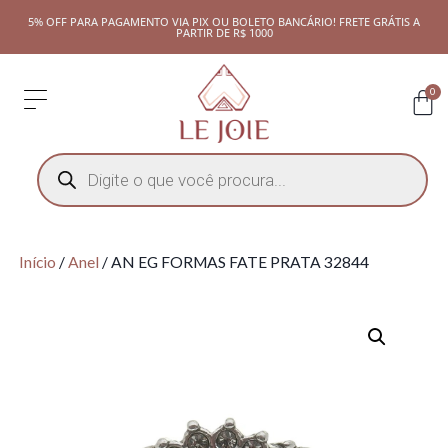
5% OFF PARA PAGAMENTO VIA PIX OU BOLETO BANCÁRIO! FRETE GRÁTIS A
PARTIR DE R$ 1000
0
Início
/
Anel
/ AN EG FORMAS FATE PRATA 32844