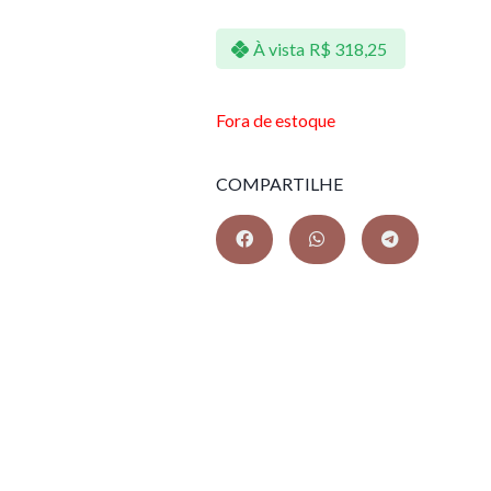
À vista
R$
318,25
Fora de estoque
COMPARTILHE