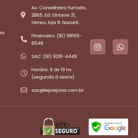
Av. Conselheiro Furtado,
2865. Ed. Síntese 21,
térreo, loja 9. Nazaré.
es
Financeiro: (91) 99165-
8548
SAC: (91) 9291-4449
Horário: 9 às 19 hs
(segunda à sexta)
sac@lejoiejoias.com.br