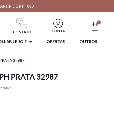
ARTIR DE R$ 1000
0
CONTA
CONTATO
LLAB LE JOIE
OFERTAS
OUTROS
 PRATA 32987
PH PRATA 32987
geromini