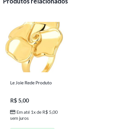
Produtos relacionados
Le Joie Rede Produto
R$
5,00
Em até 1x de
R$
5,00
sem juros