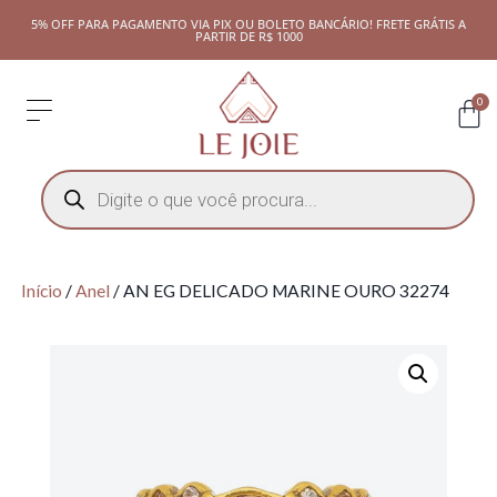
5% OFF PARA PAGAMENTO VIA PIX OU BOLETO BANCÁRIO! FRETE GRÁTIS A
PARTIR DE R$ 1000
0
Início
/
Anel
/ AN EG DELICADO MARINE OURO 32274