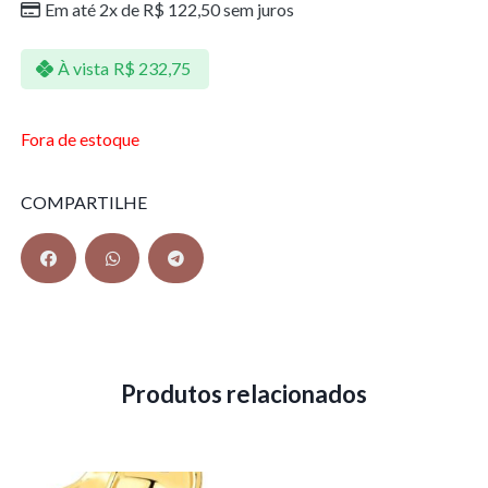
Em até 2x de
R$
122,50
sem juros
À vista
R$
232,75
Fora de estoque
COMPARTILHE
Produtos relacionados