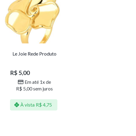
Le Joie Rede Produto
R$
5,00
Em até 1x de
R$
5,00
sem juros
À vista
R$
4,75