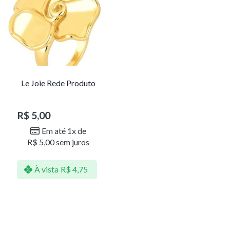
Le Joie Rede Produto
R$
5,00
Em até 1x de
R$
5,00
sem juros
À vista
R$
4,75