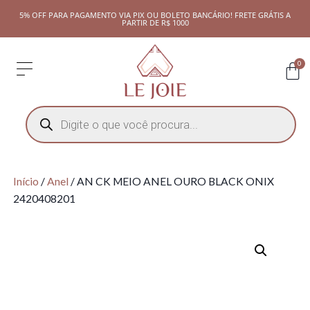
5% OFF PARA PAGAMENTO VIA PIX OU BOLETO BANCÁRIO! FRETE GRÁTIS A
PARTIR DE R$ 1000
0
Início
/
Anel
/ AN CK MEIO ANEL OURO BLACK ONIX
2420408201