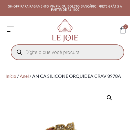
5% OFF PARA PAGAMENTO VIA PIX OU BOLETO BANCÁRIO! FRETE GRÁTIS A
PARTIR DE R$ 1000
0
Início
/
Anel
/ AN CA SILICONE ORQUIDEA CRAV 8978A