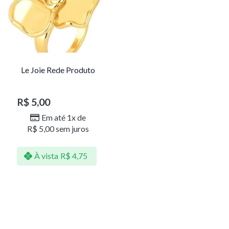
Le Joie Rede Produto
R$
5,00
Em até 1x de
R$
5,00
sem juros
À vista
R$
4,75