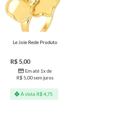
Le Joie Rede Produto
R$
5,00
Em até 1x de
R$
5,00
sem juros
À vista
R$
4,75