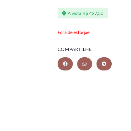
À vista
R$
427,50
Fora de estoque
COMPARTILHE