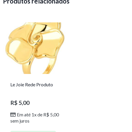
Produtos relacionados
Le Joie Rede Produto
R$
5,00
Em até 1x de
R$
5,00
sem juros