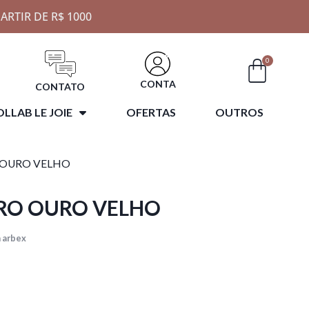
ARTIR DE R$ 1000
0
CONTA
CONTATO
LLAB LE JOIE
OFERTAS
OUTROS
 OURO VELHO
RO OURO VELHO
 arbex