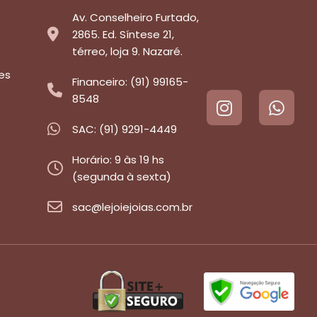
Av. Conselheiro Furtado,
2865. Ed. Síntese 21,
térreo, loja 9. Nazaré.
es
Financeiro: (91) 99165-
8548
SAC: (91) 9291-4449
Horário: 9 às 19 hs
(segunda à sexta)
sac@lejoiejoias.com.br