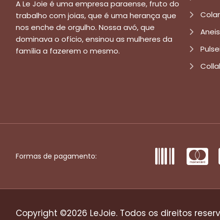
A Le Joie é uma empresa paraense, fruto do
Cola
trabalho com joias, que é uma herança que
nos enche de orgulho. Nossa avó, que
Aneis
dominava o ofício, ensinou as mulheres da
Pulse
família a fazerem o mesmo.
Colla
Formas de pagamento:
Copyright ©2026 LeJoie. Todos os direitos reser