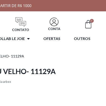
ARTIR DE R$ 1000
0
CONTA
CONTATO
LLAB LE JOIE
OFERTAS
OUTROS
ELHO- 11129A
 VELHO- 11129A
ia arbex