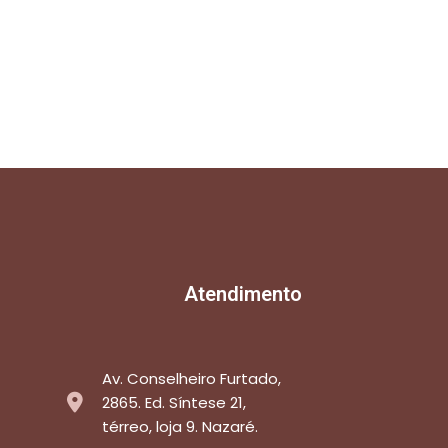
Atendimento
Av. Conselheiro Furtado,
2865. Ed. Síntese 21,
térreo, loja 9. Nazaré.