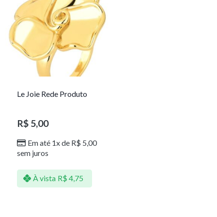
Le Joie Rede Produto
R$
5,00
Em até 1x de
R$
5,00
sem juros
À vista
R$
4,75