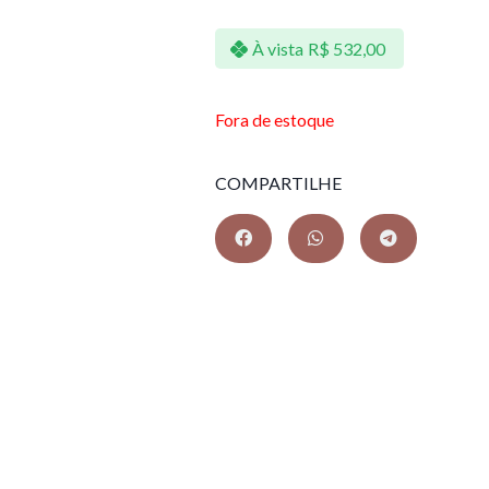
À vista
R$
532,00
Fora de estoque
COMPARTILHE