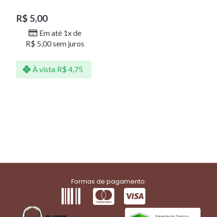
R$
5,00
Em até 1x de
R$
5,00
sem juros
À vista
R$
4,75
Formas de pagamento: