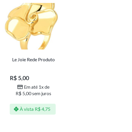
Le Joie Rede Produto
R$
5,00
Em até 1x de
R$
5,00
sem juros
À vista
R$
4,75