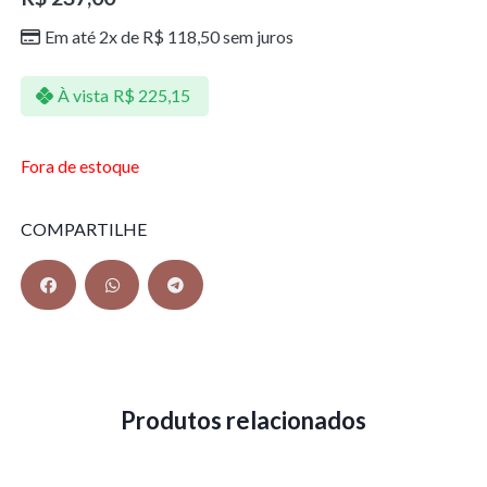
Em até 2x de
R$
118,50
sem juros
À vista
R$
225,15
Fora de estoque
COMPARTILHE
Produtos relacionados