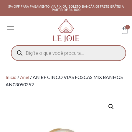
5% OFF PARA PAGAMENTO VIA PIX OU BOLETO BANCÁRIO! FRETE GRÁTIS A
PARTIR DE R$ 1000
0
Início
/
Anel
/ AN BF CINCO VIAS FOSCAS MIX BANHOS
AN03050352