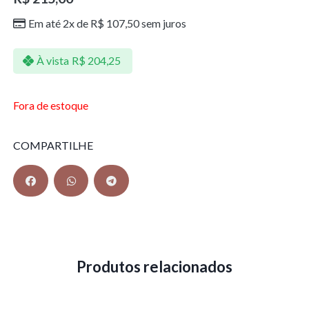
Em até 2x de
R$
107,50
sem juros
À vista
R$
204,25
Fora de estoque
COMPARTILHE
Produtos relacionados