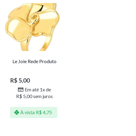
Le Joie Rede Produto
R$
5,00
Em até 1x de
R$
5,00
sem juros
À vista
R$
4,75