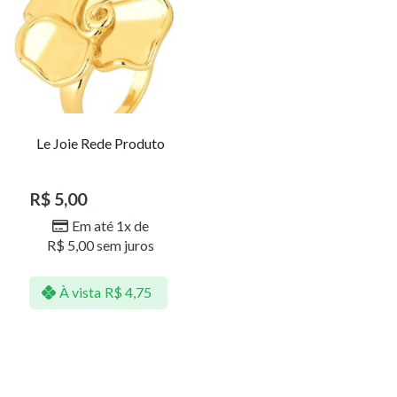
Le Joie Rede Produto
R$
5,00
Em até 1x de
R$
5,00
sem juros
À vista
R$
4,75