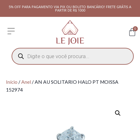
5% OFF PARA PAGAMENTO VIA PIX OU BOLETO BANCÁRIO! FRETE GRÁTIS A
PARTIR DE R$ 1000
0
Início
/
Anel
/ AN AU SOLITARIO HALO PT MOISSA
152974