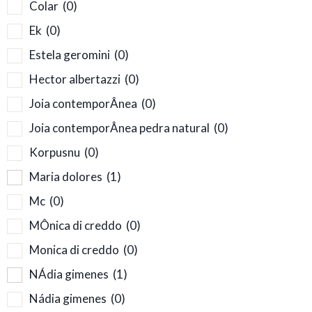
Colar
(0)
Ek
(0)
Estela geromini
(0)
Hector albertazzi
(0)
Joia contemporÂnea
(0)
Joia contemporÂnea pedra natural
(0)
Korpusnu
(0)
Maria dolores
(1)
Mc
(0)
MÔnica di creddo
(0)
Monica di creddo
(0)
NÁdia gimenes
(1)
Nádia gimenes
(0)