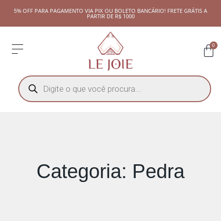
5% OFF PARA PAGAMENTO VIA PIX OU BOLETO BANCÁRIO! FRETE GRÁTIS A
PARTIR DE R$ 1000
0
Categoria: Pedra