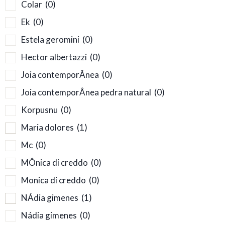
Colar
(0)
Ek
(0)
Estela geromini
(0)
Hector albertazzi
(0)
Joia contemporÂnea
(0)
Joia contemporÂnea pedra natural
(0)
Korpusnu
(0)
Maria dolores
(1)
Mc
(0)
MÔnica di creddo
(0)
Monica di creddo
(0)
NÁdia gimenes
(1)
Nádia gimenes
(0)