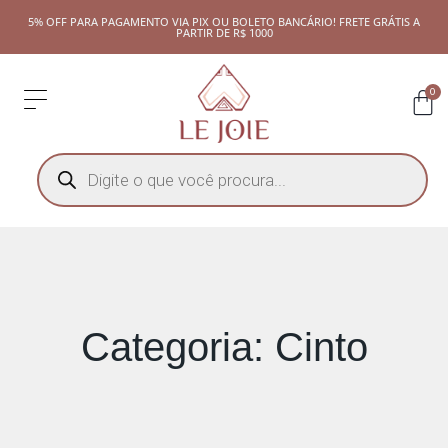
5% OFF PARA PAGAMENTO VIA PIX OU BOLETO BANCÁRIO! FRETE GRÁTIS A
PARTIR DE R$ 1000
0
Categoria: Cinto