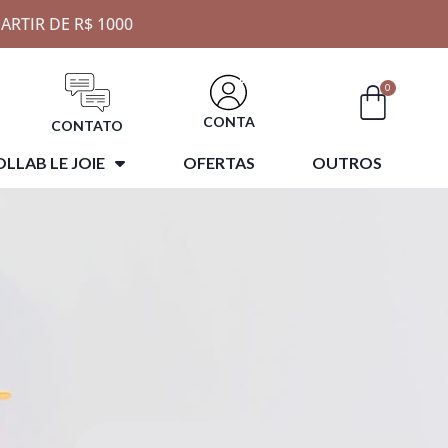
ARTIR DE R$ 1000
0
CONTA
CONTATO
LLAB LE JOIE
OFERTAS
OUTROS