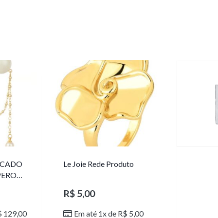
ICADO
Le Joie Rede Produto
PERO
R$
5,00
$
129,00
Em até 1x de
R$
5,00