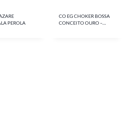
AZARE
CO EG CHOKER BOSSA
LA PEROLA
CONCEITO OURO –
34170