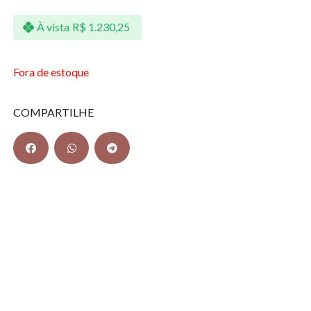
À vista
R$
1.230,25
Fora de estoque
COMPARTILHE