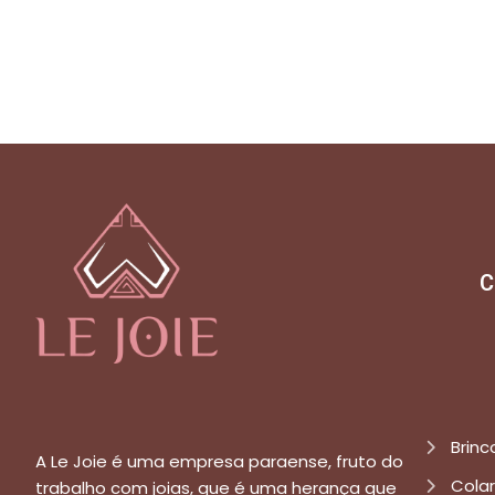
C
Brinc
A Le Joie é uma empresa paraense, fruto do
Cola
trabalho com joias, que é uma herança que