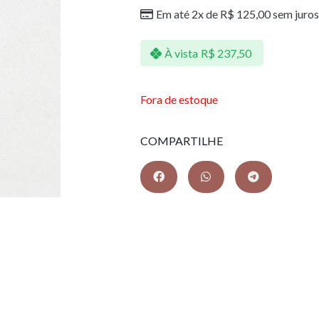
Em até 2x de
R$
125,00
sem juros
À vista
R$
237,50
Fora de estoque
COMPARTILHE