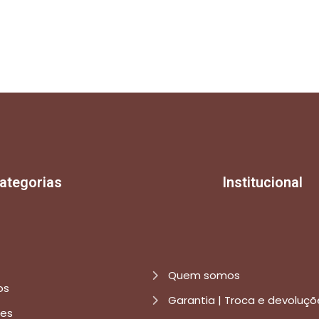
ategorias
Institucional
Quem somos
os
Garantia | Troca e devoluçõ
res