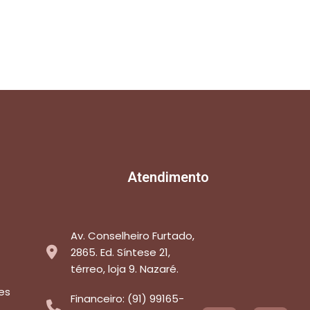
Atendimento
Av. Conselheiro Furtado,
2865. Ed. Síntese 21,
térreo, loja 9. Nazaré.
es
Financeiro: (91) 99165-