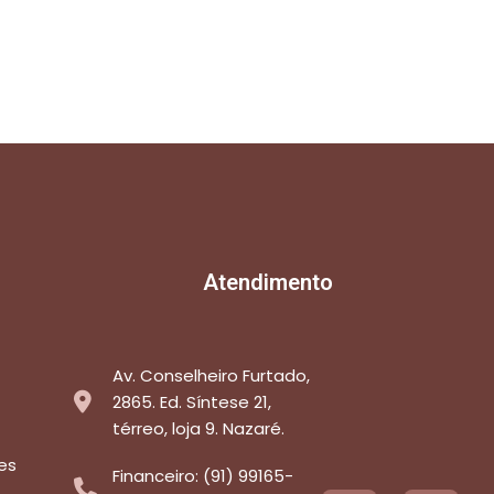
Atendimento
Av. Conselheiro Furtado,
2865. Ed. Síntese 21,
térreo, loja 9. Nazaré.
es
Financeiro: (91) 99165-