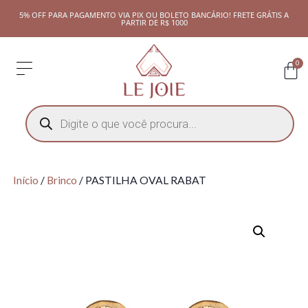
5% OFF PARA PAGAMENTO VIA PIX OU BOLETO BANCÁRIO! FRETE GRÁTIS A
PARTIR DE R$ 1000
0
Início
/
Brinco
/ PASTILHA OVAL RABAT