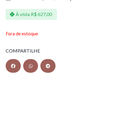
À vista
R$
627,00
Fora de estoque
COMPARTILHE