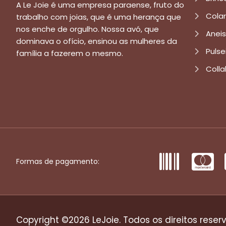
A Le Joie é uma empresa paraense, fruto do
Cola
trabalho com joias, que é uma herança que
nos enche de orgulho. Nossa avó, que
Aneis
dominava o ofício, ensinou as mulheres da
Pulse
família a fazerem o mesmo.
Colla
Formas de pagamento:
Copyright ©2026 LeJoie. Todos os direitos reser