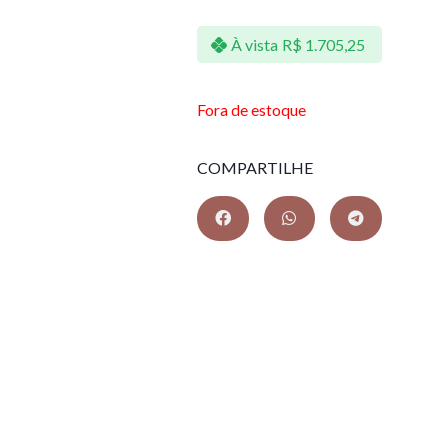
À vista
R$
1.705,25
Fora de estoque
COMPARTILHE