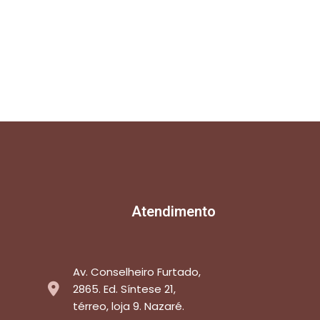
Atendimento
Av. Conselheiro Furtado,
2865. Ed. Síntese 21,
térreo, loja 9. Nazaré.