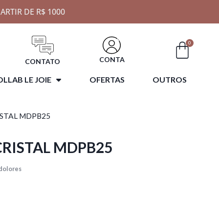
ARTIR DE R$ 1000
0
CONTA
CONTATO
LLAB LE JOIE
OFERTAS
OUTROS
ISTAL MDPB25
CRISTAL MDPB25
dolores