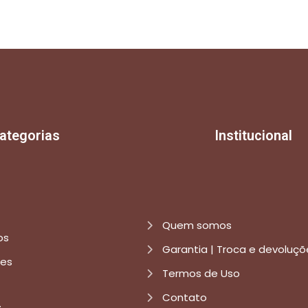
ategorias
Institucional
Quem somos
os
Garantia | Troca e devoluçõ
res
Termos de Uso
Contato