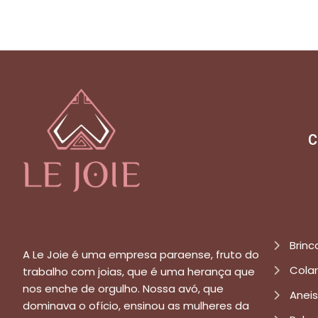
C
Brinc
A Le Joie é uma empresa paraense, fruto do
Cola
trabalho com joias, que é uma herança que
nos enche de orgulho. Nossa avó, que
Aneis
dominava o ofício, ensinou as mulheres da