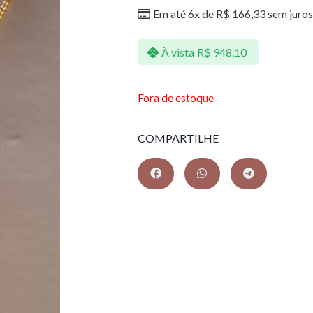
Em até 6x de
R$
166,33
sem juros
À vista
R$
948,10
Fora de estoque
COMPARTILHE