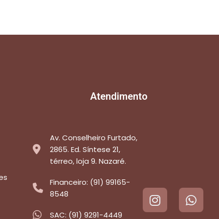
Atendimento
Av. Conselheiro Furtado,
2865. Ed. Síntese 21,
térreo, loja 9. Nazaré.
es
Financeiro: (91) 99165-
8548
SAC: (91) 9291-4449