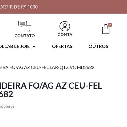
ARTIR DE R$ 1000
0
CONTA
CONTATO
LLAB LE JOIE
OFERTAS
OUTROS
IRA FO/AG AZ CEU-FEL LAR-QTZ VC MD2682
DEIRA FO/AG AZ CEU-FEL
682
 dolores