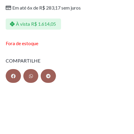
Em até 6x de
R$
283,17
sem juros
À vista
R$
1.614,05
Fora de estoque
COMPARTILHE