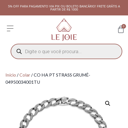
5% OFF PARA PAGAMENTO VIA PIX OU BOLETO BANCÁRIO! FRETE GRÁTIS A
PARTIR DE R$ 1000
0
Início
/
Colar
/ CO HA PT STRASS GRUMÊ-
04950034001TU