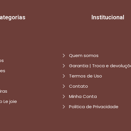
ategorias
Institucional
Quem somos
os
Garantia | Troca e devoluçõ
res
Termos de Uso
Contato
iras
Minha Conta
b Le joie
Politica de Privacidade