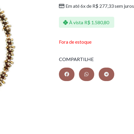
Em até 6x de
R$
277,33
sem juros
À vista
R$
1.580,80
Fora de estoque
COMPARTILHE