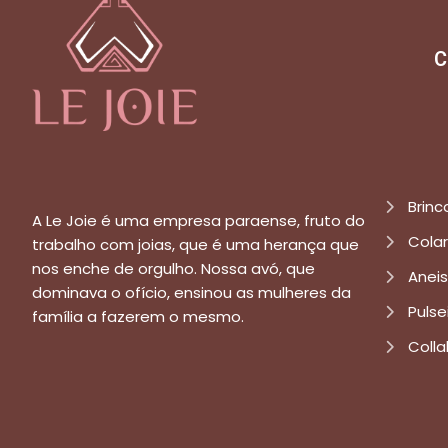
C
Brinc
A Le Joie é uma empresa paraense, fruto do
Cola
trabalho com joias, que é uma herança que
nos enche de orgulho. Nossa avó, que
Aneis
dominava o ofício, ensinou as mulheres da
Pulse
família a fazerem o mesmo.
Colla