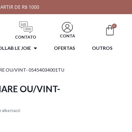
ARTIR DE R$ 1000
0
CONTA
CONTATO
LLAB LE JOIE
OFERTAS
OUTROS
E OU/VINT- 05454034001TU
ARE OU/VINT-
 albertazzi