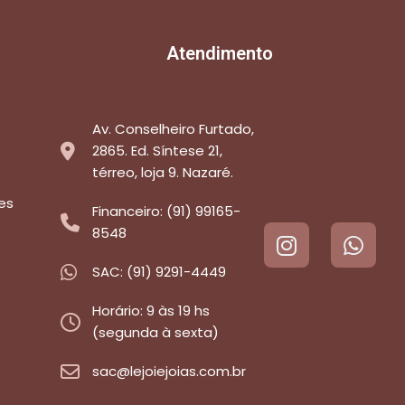
Atendimento
Av. Conselheiro Furtado,
2865. Ed. Síntese 21,
térreo, loja 9. Nazaré.
es
Financeiro: (91) 99165-
8548
SAC: (91) 9291-4449
Horário: 9 às 19 hs
(segunda à sexta)
sac@lejoiejoias.com.br