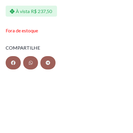
À vista
R$
237,50
Fora de estoque
COMPARTILHE