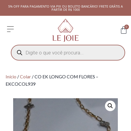
5% OFF PARA PAGAMENTO VIA PIX OU BOLETO BANCÁRIO! FRETE GRÁTIS A
PARTIR DE R$ 1000
0
Início
/
Colar
/ CO EK LONGO COM FLORES –
EKCOCOL939