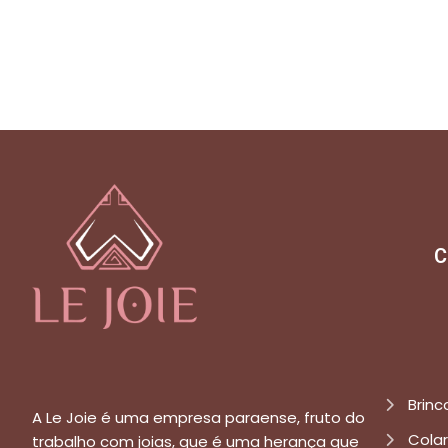
C
Brinc
A Le Joie é uma empresa paraense, fruto do
Cola
trabalho com joias, que é uma herança que