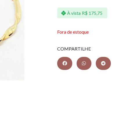
À vista
R$
175,75
Fora de estoque
COMPARTILHE