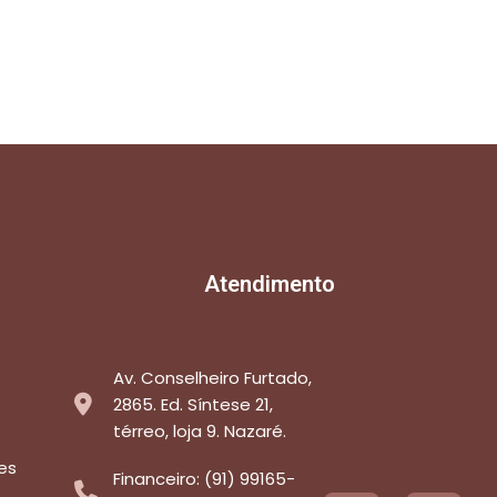
Atendimento
Av. Conselheiro Furtado,
2865. Ed. Síntese 21,
térreo, loja 9. Nazaré.
es
Financeiro: (91) 99165-