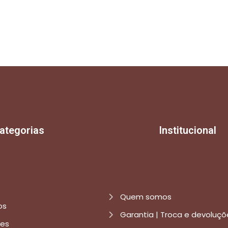
ategorias
Institucional
Quem somos
os
Garantia | Troca e devoluçõ
res