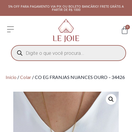
5% OFF PARA PAGAMENTO VIA PIX OU BOLETO BANCÁRIO! FRETE GRÁTIS A
PARTIR DE R$ 1000
0
Início
/
Colar
/ CO EG FRANJAS NUANCES OURO – 34426