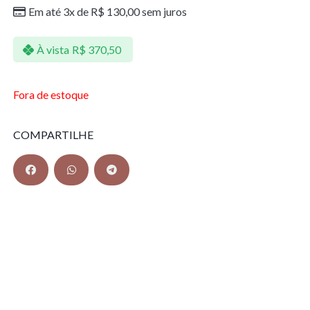
Em até 3x de
R$
130,00
sem juros
À vista
R$
370,50
Fora de estoque
COMPARTILHE