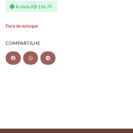
À vista
R$
156,75
Fora de estoque
COMPARTILHE