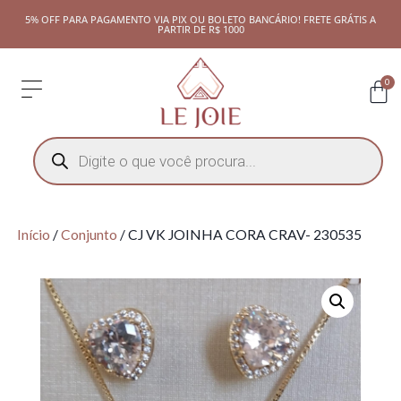
5% OFF PARA PAGAMENTO VIA PIX OU BOLETO BANCÁRIO! FRETE GRÁTIS A
PARTIR DE R$ 1000
0
Início
/
Conjunto
/ CJ VK JOINHA CORA CRAV- 230535