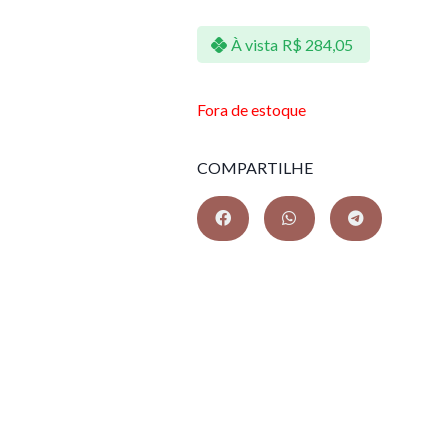
À vista
R$
284,05
Fora de estoque
COMPARTILHE