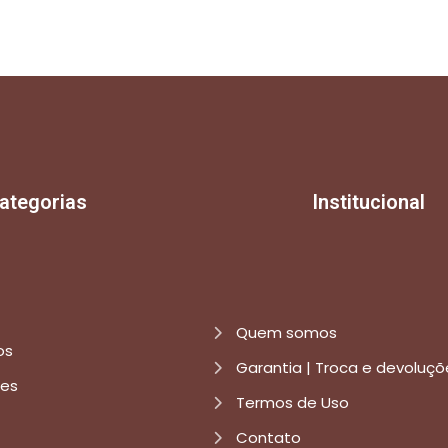
ategorias
Institucional
Quem somos
os
Garantia | Troca e devoluçõ
res
Termos de Uso
Contato