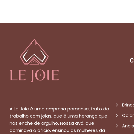
C
Brinc
A Le Joie é uma empresa paraense, fruto do
Cola
trabalho com joias, que é uma herança que
nos enche de orgulho. Nossa avó, que
Aneis
dominava o ofício, ensinou as mulheres da