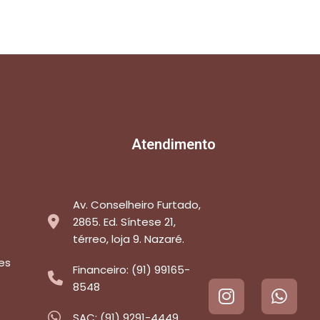
Atendimento
Av. Conselheiro Furtado,
2865. Ed. Síntese 21,
térreo, loja 9. Nazaré.
es
Financeiro: (91) 99165-
8548
SAC: (91) 9291-4449