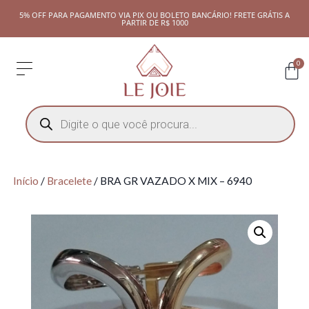
5% OFF PARA PAGAMENTO VIA PIX OU BOLETO BANCÁRIO! FRETE GRÁTIS A
PARTIR DE R$ 1000
0
Início
/
Bracelete
/ BRA GR VAZADO X MIX – 6940