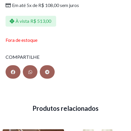
Em até 5x de
R$
108,00
sem juros
À vista
R$
513,00
Fora de estoque
COMPARTILHE
Produtos relacionados