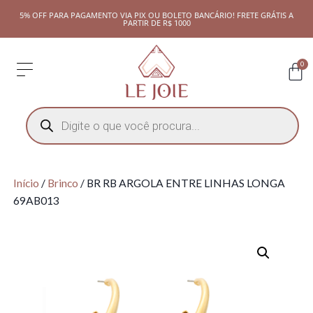
5% OFF PARA PAGAMENTO VIA PIX OU BOLETO BANCÁRIO! FRETE GRÁTIS A
PARTIR DE R$ 1000
0
Início
/
Brinco
/ BR RB ARGOLA ENTRE LINHAS LONGA
69AB013