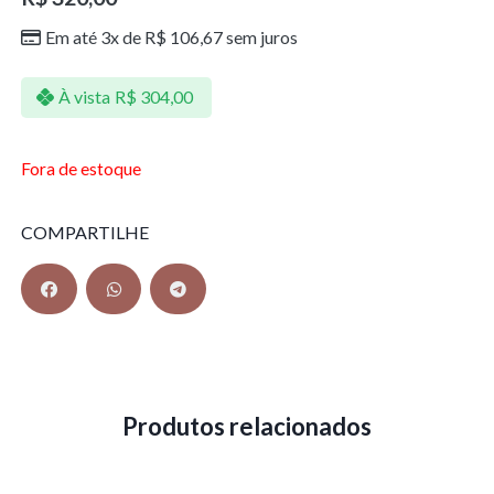
Em até 3x de
R$
106,67
sem juros
À vista
R$
304,00
Fora de estoque
COMPARTILHE
Produtos relacionados