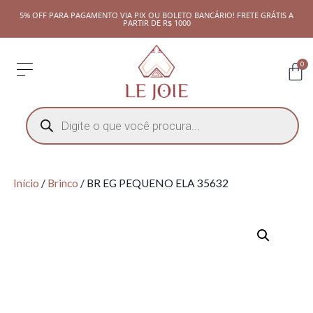
5% OFF PARA PAGAMENTO VIA PIX OU BOLETO BANCÁRIO! FRETE GRÁTIS A
PARTIR DE R$ 1000
0
Início
/
Brinco
/ BR EG PEQUENO ELA 35632