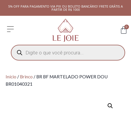
5% OFF PARA PAGAMENTO VIA PIX OU BOLETO BANCÁRIO! FRETE GRÁTIS A
PARTIR DE R$ 1000
0
Início
/
Brinco
/ BR BF MARTELADO POWER DOU
BR01040321