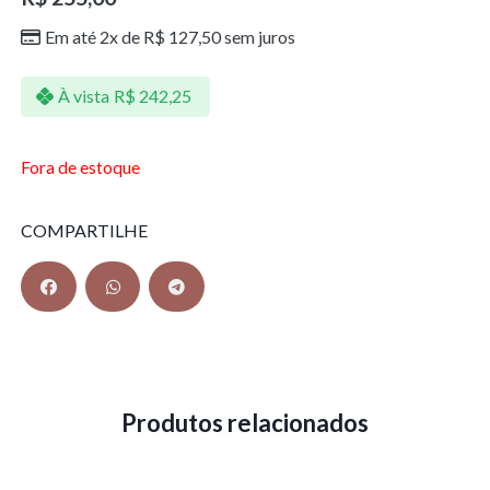
Em até 2x de
R$
127,50
sem juros
À vista
R$
242,25
Fora de estoque
COMPARTILHE
Produtos relacionados