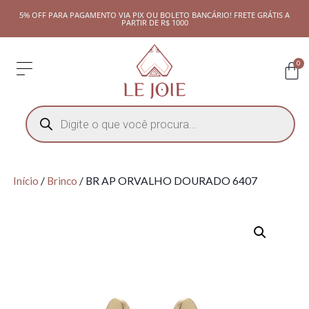
5% OFF PARA PAGAMENTO VIA PIX OU BOLETO BANCÁRIO! FRETE GRÁTIS A
PARTIR DE R$ 1000
0
Início
/
Brinco
/ BR AP ORVALHO DOURADO 6407