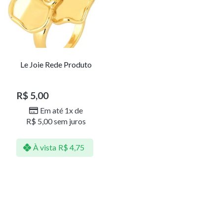
Le Joie Rede Produto
R$
5,00
Em até 1x de
R$
5,00
sem juros
À vista
R$
4,75