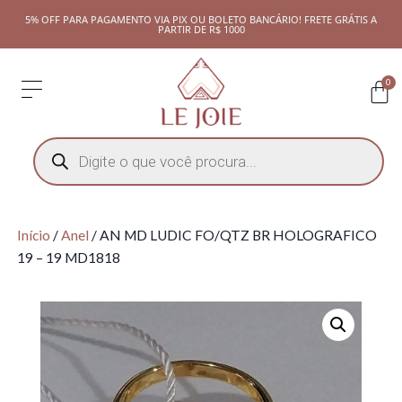
5% OFF PARA PAGAMENTO VIA PIX OU BOLETO BANCÁRIO! FRETE GRÁTIS A
PARTIR DE R$ 1000
0
Início
/
Anel
/ AN MD LUDIC FO/QTZ BR HOLOGRAFICO
19 – 19 MD1818