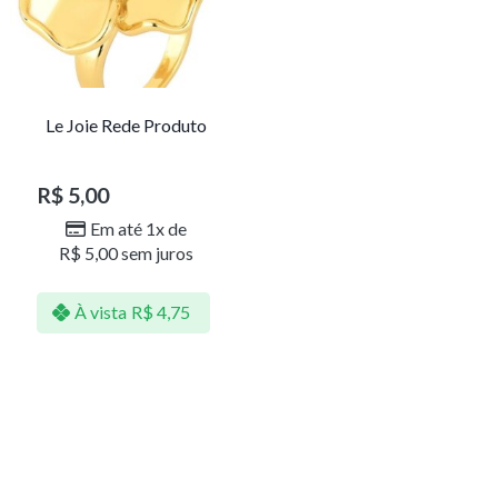
Le Joie Rede Produto
R$
5,00
Em até 1x de
R$
5,00
sem juros
À vista
R$
4,75