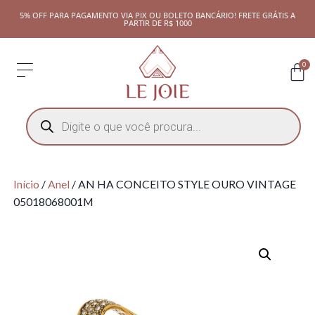
5% OFF PARA PAGAMENTO VIA PIX OU BOLETO BANCÁRIO! FRETE GRÁTIS A
PARTIR DE R$ 1000
0
Início
/
Anel
/ AN HA CONCEITO STYLE OURO VINTAGE
05018068001M