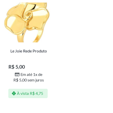
Le Joie Rede Produto
R$
5,00
Em até 1x de
R$
5,00
sem juros
À vista
R$
4,75